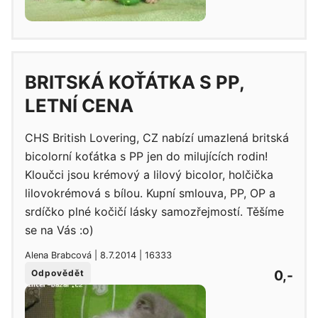
BRITSKÁ KOŤÁTKA S PP,
LETNÍ CENA
CHS British Lovering, CZ nabízí umazlená britská
bicolorní koťátka s PP jen do milujících rodin!
Kloučci jsou krémový a lilový bicolor, holčička
lilovokrémová s bílou. Kupní smlouva, PP, OP a
srdíčko plné kočičí lásky samozřejmostí. Těšíme
se na Vás :o)
Alena Brabcová | 8.7.2014 | 16333
0,-
Odpovědět