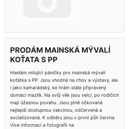
PRODÁM MAINSKÁ MÝVALÍ
KOŤATA S PP
Hledám milující páníčky pro mainská mývalí
koťátka s PP. Jsou vhodná na chov a výstavy, ale
i jako kamarádský, ke hrám stále připravený
domácí mazlík. Na svůj věk jsou velcí, po rodičích
mají úžasnou povahu. Jsou plně očkovaná
nejlepší dostupnou vakcinou, odčervená a
socializovaná. K odběru jsou v první půli června.
Více informací a fotografií na