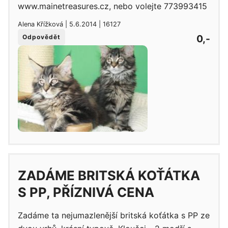
www.mainetreasures.cz, nebo volejte 773993415
Alena Křížková | 5.6.2014 | 16127
0,-
Odpovědět
ZADÁME BRITSKÁ KOŤÁTKA
S PP, PŘÍZNIVÁ CENA
Zadáme ta nejumazlenější britská koťátka s PP ze