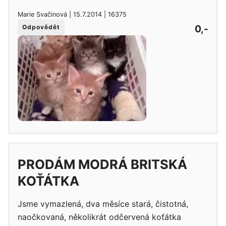
Marie Svačinová | 15.7.2014 | 16375
0,-
Odpovědět
PRODÁM MODRÁ BRITSKÁ
KOŤÁTKA
Jsme vymazlená, dva měsíce stará, čistotná,
naočkovaná, několikrát odčervená koťátka