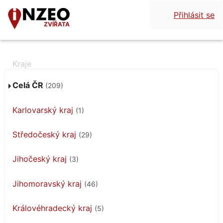
Přihlásit se
ZVÍŘATA
Celá ČR
(209)
Karlovarský kraj
(1)
Středočeský kraj
(29)
Jihočeský kraj
(3)
Jihomoravský kraj
(46)
Královéhradecký kraj
(5)