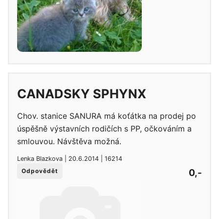
CANADSKY SPHYNX
Chov. stanice SANURA má koťátka na prodej po
úspěšně výstavních rodičích s PP, očkováním a
smlouvou. Návštěva možná.
Lenka Blazkova | 20.6.2014 | 16214
0,-
Odpovědět