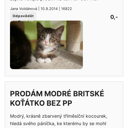
Jana Voldánová | 10.9.2014 | 16822
0,-
Odpovědět
PRODÁM MODRÉ BRITSKÉ
KOŤÁTKO BEZ PP
Modrý, krásně zbarvený tříměsíční kocourek,
hledá svého páníčka, ke kterému by se mohl