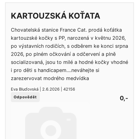
KARTOUZSKÁ KOŤATA
Chovatelská stanice France Cat. prodá koťátka
kartouzské kočky s PP, narozená v květnu 2026,
po výstavních rodičích, s odběrem ke konci srpna
2026, po plném očkování a odčervení a plně
socializovaná, jsou to milé a hodné kočky vhodné
i pro děti s handicapem....neváhejte si
zarezervovat modrého medvídka
Eva Bluďovská | 2.6.2026 | 42156
0,-
Odpovědět