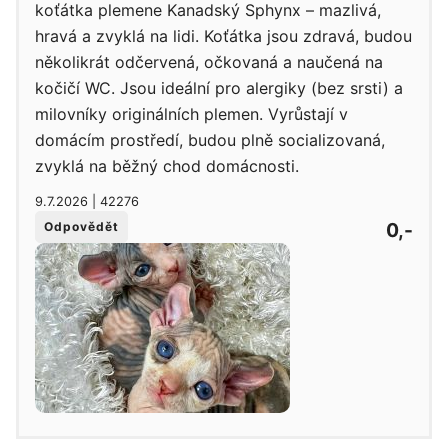
koťátka plemene Kanadský Sphynx – mazlivá,
hravá a zvyklá na lidi. Koťátka jsou zdravá, budou
několikrát odčervená, očkovaná a naučená na
kočičí WC. Jsou ideální pro alergiky (bez srsti) a
milovníky originálních plemen. Vyrůstají v
domácím prostředí, budou plně socializovaná,
zvyklá na běžný chod domácnosti.
9.7.2026 | 42276
0,-
Odpovědět