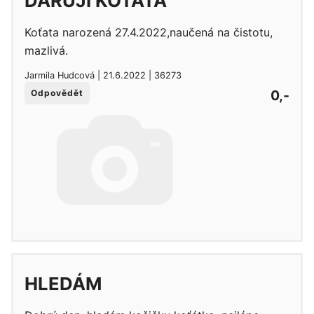
DARUJI KOŤATA
Koťata narozená 27.4.2022,naučená na čistotu,
mazlivá.
Jarmila Hudcová | 21.6.2022 | 36273
0,-
Odpovědět
HLEDÁM