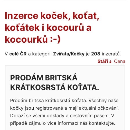
Inzerce koček, koťat,
koťátek i kocourů a
kocourků :-)
V
celé ČR
a kategorii
Zvířata/Kočky
je
208
inzerátů.
Stáří
Cena
PRODÁM BRITSKÁ
KRÁTKOSRSTÁ KOŤATA.
Prodám britská krátkosrstá koťata. Všechny naše
kočky jsou registrované a mají aktuální očkování.
Dorazí se všemi doklady a cestovním pasem. V
případě zájmu o více informací nás kontaktujte.