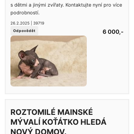
s dětmi a jinými zvířaty. Kontaktujte nyní pro více
podrobností.
26.2.2025 | 39719
6 000,-
Odpovědět
ROZTOMILÉ MAINSKÉ
MÝVALÍ KOŤÁTKO HLEDÁ
NOVÝ DOMOV.