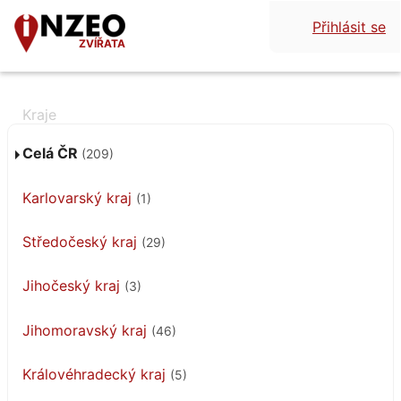
Přihlásit se
ZVÍŘATA
Celá ČR
(209)
Karlovarský kraj
(1)
Středočeský kraj
(29)
Jihočeský kraj
(3)
Jihomoravský kraj
(46)
Královéhradecký kraj
(5)