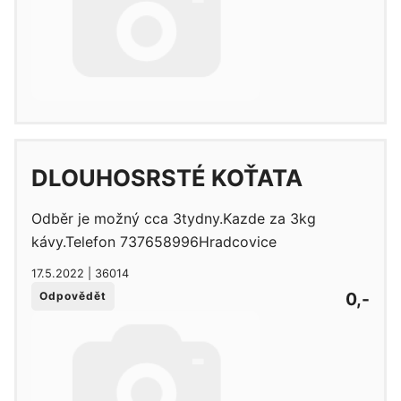
DLOUHOSRSTÉ KOŤATA
Odběr je možný cca 3tydny.Kazde za 3kg
kávy.Telefon 737658996Hradcovice
17.5.2022 | 36014
0,-
Odpovědět