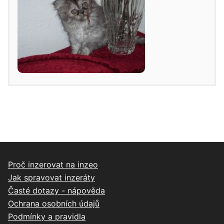
Proč inzerovat na inzeo
Jak spravovat inzeráty
Časté dotazy - nápověda
Ochrana osobních údajů
Podmínky a pravidla