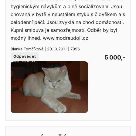
hygienickým návykům a plně socializovaní. Jsou
chovaná v bytě v neustálém styku s člověkem a s
celodenní péčí. Jsou zvyklá na chod domácnosti.
Kupní smlouva je samozřejmostí. Odběr by byl
možný ihned. www.modreudoli.cz
Blanka Tomčíková | 20.10.2011 | 7996
5 000,-
Odpovědět