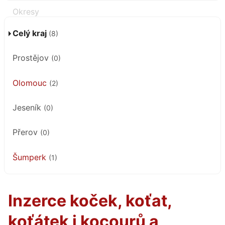
Celý kraj
(8)
Prostějov
(0)
Olomouc
(2)
Jeseník
(0)
Přerov
(0)
Šumperk
(1)
Inzerce koček, koťat,
koťátek i kocourů a