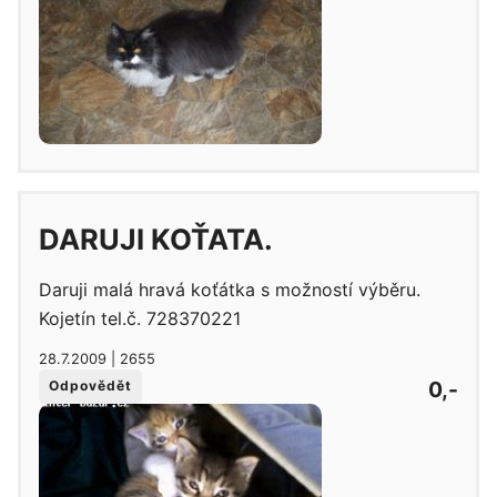
DARUJI KOŤATA.
Daruji malá hravá koťátka s možností výběru.
Kojetín tel.č. 728370221
28.7.2009 | 2655
0,-
Odpovědět