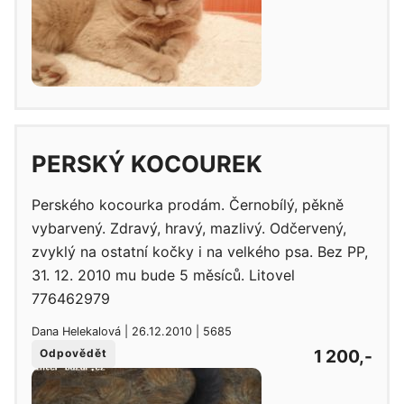
PERSKÝ KOCOUREK
Perského kocourka prodám. Černobílý, pěkně
vybarvený. Zdravý, hravý, mazlivý. Odčervený,
zvyklý na ostatní kočky i na velkého psa. Bez PP,
31. 12. 2010 mu bude 5 měsíců. Litovel
776462979
Dana Helekalová | 26.12.2010 | 5685
1 200,-
Odpovědět