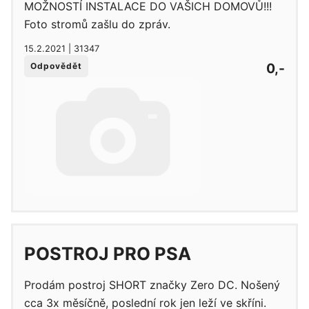
MOŽNOSTÍ INSTALACE DO VAŠICH DOMOVŮ!!!
Foto stromů zašlu do zpráv.
15.2.2021 | 31347
0,-
Odpovědět
POSTROJ PRO PSA
Prodám postroj SHORT značky Zero DC. Nošený
cca 3x měsíčně, poslední rok jen leží ve skříni.