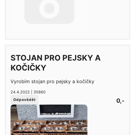
STOJAN PRO PEJSKY A
KOČIČKY
Vyrobím stojan pro pejsky a kočičky
24.4.2022 | 35860
0,-
Odpovědět