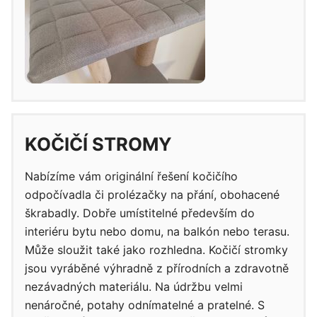
KOČIČÍ STROMY
Nabízíme vám originální řešení kočičího
odpočívadla či prolézačky na přání, obohacené
škrabadly. Dobře umístitelné především do
interiéru bytu nebo domu, na balkón nebo terasu.
Může sloužit také jako rozhledna. Kočičí stromky
jsou vyráběné výhradně z přírodních a zdravotně
nezávadných materiálu. Na údržbu velmi
nenáročné, potahy odnímatelné a pratelné. S