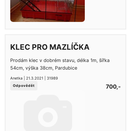
KLEC PRO MAZLÍČKA
Prodám klec v dobrém stavu, délka 1m, šířka
54cm, výška 38cm, Pardubice
Anetka | 21.3.2021 | 31989
700,-
Odpovědět