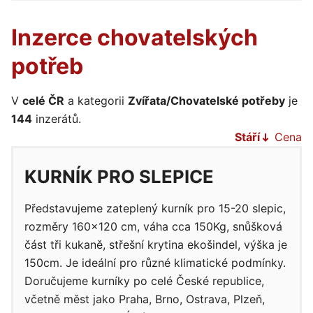
Inzerce chovatelských
potřeb
V
celé ČR
a kategorii
Zvířata/Chovatelské potřeby
je
144
inzerátů.
Stáří
Cena
KURNÍK PRO SLEPICE
Představujeme zateplený kurník pro 15-20 slepic,
rozměry 160×120 cm, váha cca 150Kg, snůšková
část tři kukaně, střešní krytina ekošindel, výška je
150cm. Je ideální pro různé klimatické podmínky.
Doručujeme kurníky po celé České republice,
včetně měst jako Praha, Brno, Ostrava, Plzeň,