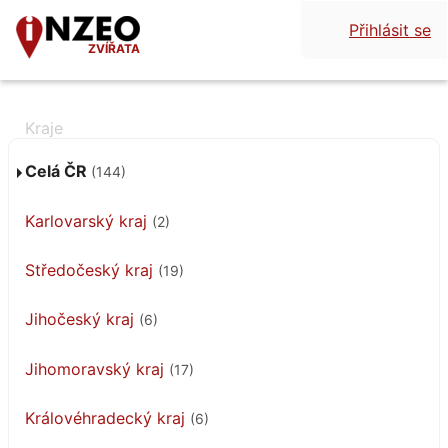
Přihlásit se
ZVÍŘATA
Celá ČR
(144)
Karlovarský kraj
(2)
Středočeský kraj
(19)
Jihočeský kraj
(6)
Jihomoravský kraj
(17)
Královéhradecký kraj
(6)