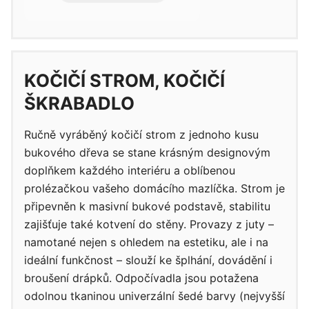
KOČIČÍ STROM, KOČIČÍ
ŠKRABADLO
Ručně vyráběný kočičí strom z jednoho kusu
bukového dřeva se stane krásným designovým
doplňkem každého interiéru a oblíbenou
prolézačkou vašeho domácího mazlíčka. Strom je
připevněn k masivní bukové podstavě, stabilitu
zajišťuje také kotvení do stěny. Provazy z juty –
namotané nejen s ohledem na estetiku, ale i na
ideální funkčnost – slouží ke šplhání, dovádění i
broušení drápků. Odpočívadla jsou potažena
odolnou tkaninou univerzální šedé barvy (nejvyšší