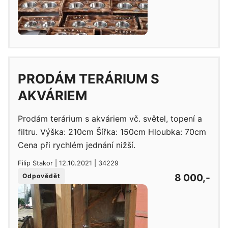
PRODÁM TERÁRIUM S
AKVÁRIEM
Prodám terárium s akváriem vč. světel, topení a
filtru. Výška: 210cm Šířka: 150cm Hloubka: 70cm
Cena při rychlém jednání nižší.
Filip Stakor | 12.10.2021 | 34229
8 000,-
Odpovědět