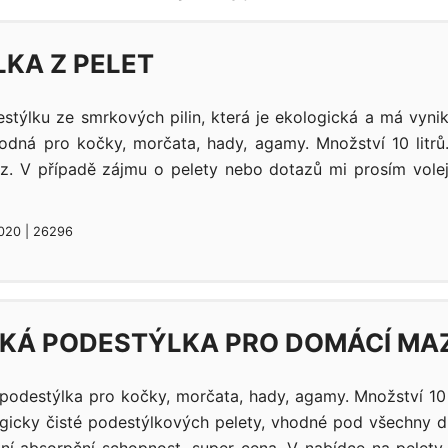
KA Z PELET
stýlku ze smrkových pilin, která je ekologická a má vynik
odná pro kočky, morčata, hady, agamy. Množství 10 litrů
z. V případě zájmu o pelety nebo dotazů mi prosím volejt
2020 | 26296
KÁ PODESTÝLKA PRO DOMÁCÍ MA
 podestýlka pro kočky, morčata, hady, agamy. Množství 10 
gicky čisté podestýlkových pelety, vhodné pod všechny 