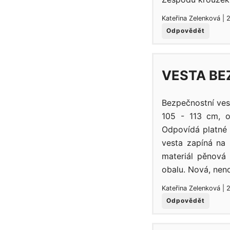
Kateřina Zelenková | 
Odpovědět
VESTA BE
Bezpečnostní ves
105 - 113 cm, 
Odpovídá platné
vesta zapíná na 
materiál pěnová 
obalu. Nová, nen
Kateřina Zelenková | 
Odpovědět