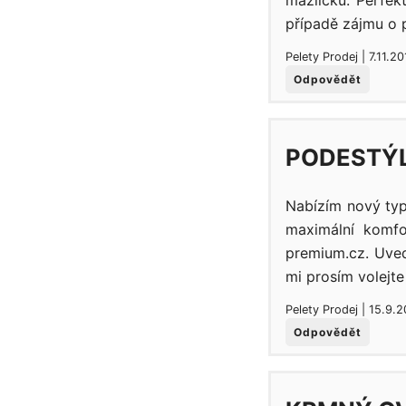
mazlíčků. Perfek
případě zájmu o p
Pelety Prodej | 7.11.2
Odpovědět
PODESTÝL
Nabízím nový typ
maximální komfo
premium.cz. Uved
mi prosím volejte
Pelety Prodej | 15.9.
Odpovědět