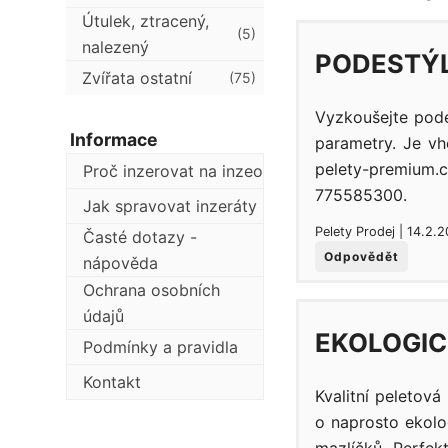
Útulek, ztracený,
(5)
nalezený
PODESTÝL
Zvířata ostatní
(75)
Vyzkoušejte pode
Informace
parametry. Je vh
pelety-premium.c
Proč inzerovat na inzeo
775585300.
Jak spravovat inzeráty
Pelety Prodej | 14.2.
Časté dotazy -
Odpovědět
nápověda
Ochrana osobních
údajů
EKOLOGIC
Podmínky a pravidla
Kontakt
Kvalitní peletová
o naprosto ekolo