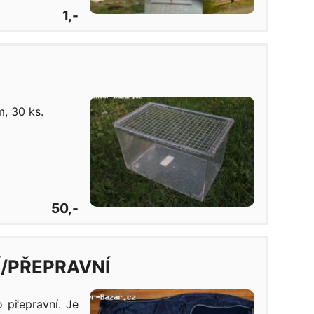
1,-
, 30 ks.
50,-
/PŘEPRAVNÍ
o přepravní. Je