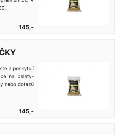
-premium.cz. V
00.
145,-
ÍČKY
sté a poskytují
dce na pelety-
ety nebo dotazů
145,-