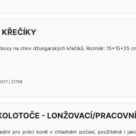
 KŘEČÍKY
boxy na chov džungarských křečíků. Rozměr: 15x15x25 cm
2017 | 21758
KOLOTOČE - LONŽOVACÍ/PRACOVNÍ
eální pro práci koně v chladném počasí, použitelná i jak