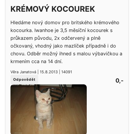
KRÉMOVÝ KOCOUREK
Hledáme nový domov pro britského krémového
kocourka. Iwanhoe je 3,5 měsíční kocourek s
průkazem původu, 2x odčervený a plně
očkovaný, vhodný jako mazlíček případně i do
chovu. Odběr možný ihned s malou výbavičkou a
krmením cca na 14 dní.
Věra Janatová | 15.8.2013 | 14091
0,-
Odpovědět