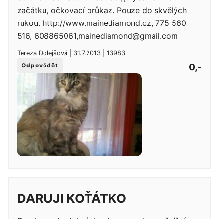
začátku, očkovací průkaz. Pouze do skvělých
rukou. http://www.mainediamond.cz, 775 560
516, 608865061,mainediamond@gmail.com
Tereza Dolejšová | 31.7.2013 | 13983
0,-
Odpovědět
DARUJI KOŤÁTKO