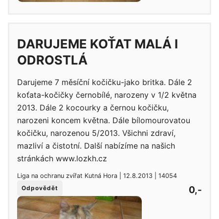
DARUJEME KOŤAT MALÁ I
ODROSTLÁ
Darujeme 7 měsíční kočičku-jako britka. Dále 2
koťata-kočičky černobílé, narozeny v 1/2 května
2013. Dále 2 kocourky a černou kočičku,
narozeni koncem května. Dále bílomourovatou
kočičku, narozenou 5/2013. Všichni zdraví,
mazliví a čistotní. Další nabízíme na našich
stránkách www.lozkh.cz
Liga na ochranu zvířat Kutná Hora | 12.8.2013 | 14054
0,-
Odpovědět