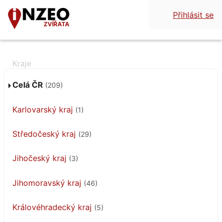
Přihlásit se
ZVÍŘATA
Celá ČR
(209)
Karlovarský kraj
(1)
Středočeský kraj
(29)
Jihočeský kraj
(3)
Jihomoravský kraj
(46)
Královéhradecký kraj
(5)