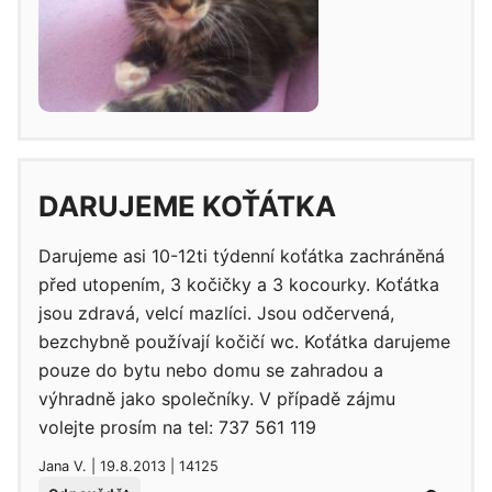
DARUJEME KOŤÁTKA
Darujeme asi 10-12ti týdenní koťátka zachráněná
před utopením, 3 kočičky a 3 kocourky. Koťátka
jsou zdravá, velcí mazlíci. Jsou odčervená,
bezchybně používají kočičí wc. Koťátka darujeme
pouze do bytu nebo domu se zahradou a
výhradně jako společníky. V případě zájmu
volejte prosím na tel: 737 561 119
Jana V. | 19.8.2013 | 14125