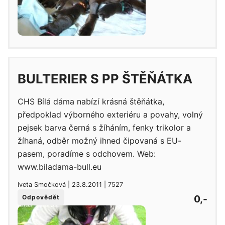
BULTERIER S PP ŠTĚŇÁTKA
CHS Bílá dáma nabízí krásná štěňátka,
předpoklad výborného exteriéru a povahy, volný
pejsek barva černá s žíháním, fenky trikolor a
žíhaná, odběr možný ihned čipovaná s EU-
pasem, poradíme s odchovem. Web:
www.biladama-bull.eu
Iveta Smočková | 23.8.2011 | 7527
0,-
Odpovědět