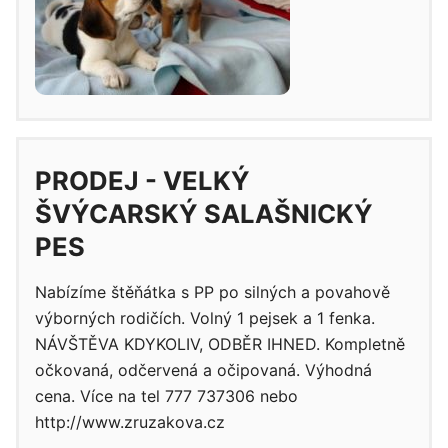
PRODEJ - VELKÝ
ŠVÝCARSKÝ SALAŠNICKÝ
PES
Nabízíme štěňátka s PP po silných a povahově
výborných rodičích. Volný 1 pejsek a 1 fenka.
NÁVŠTĚVA KDYKOLIV, ODBĚR IHNED. Kompletně
očkovaná, odčervená a očipovaná. Výhodná
cena. Více na tel 777 737306 nebo
http://www.zruzakova.cz