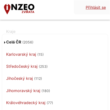
Přihlásit se
ZVÍŘATA
Celá ČR
(2056)
Karlovarský kraj
(15)
Středočeský kraj
(253)
Jihočeský kraj
(112)
Jihomoravský kraj
(180)
Královéhradecký kraj
(77)