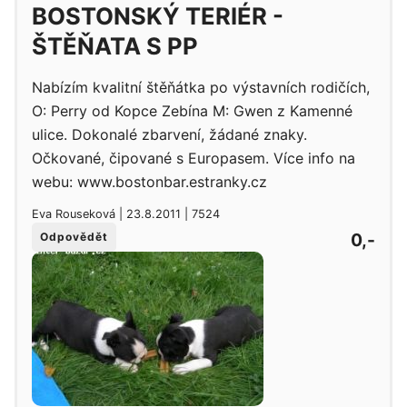
BOSTONSKÝ TERIÉR -
ŠTĚŇATA S PP
Nabízím kvalitní štěňátka po výstavních rodičích,
O: Perry od Kopce Zebína M: Gwen z Kamenné
ulice. Dokonalé zbarvení, žádané znaky.
Očkované, čipované s Europasem. Více info na
webu: www.bostonbar.estranky.cz
Eva Rouseková | 23.8.2011 | 7524
0,-
Odpovědět