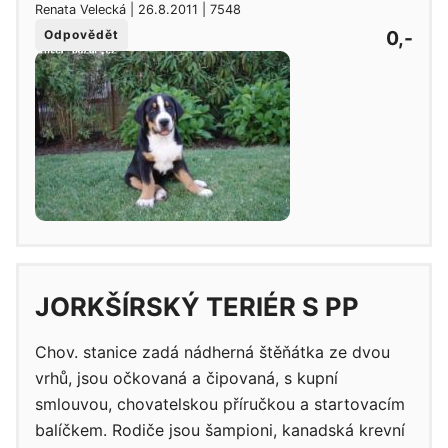
Renata Velecká | 26.8.2011 | 7548
0,-
Odpovědět
JORKŠÍRSKÝ TERIÉR S PP
Chov. stanice zadá nádherná štěňátka ze dvou
vrhů, jsou očkovaná a čipovaná, s kupní
smlouvou, chovatelskou příručkou a startovacím
balíčkem. Rodiče jsou šampioni, kanadská krevní