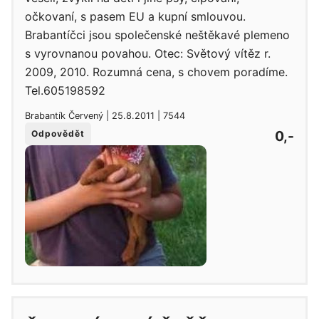
očkovaní, s pasem EU a kupní smlouvou.
Brabantíčci jsou společenské neštěkavé plemeno
s vyrovnanou povahou. Otec: Světový vítěz r.
2009, 2010. Rozumná cena, s chovem poradíme.
Tel.605198592
Brabantík Červený | 25.8.2011 | 7544
0,-
Odpovědět