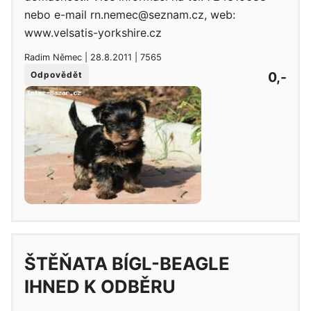
nebo e-mail rn.nemec@seznam.cz, web:
www.velsatis-yorkshire.cz
Radim Němec | 28.8.2011 | 7565
0,-
Odpovědět
ŠTĚŇATA BÍGL-BEAGLE
IHNED K ODBĚRU