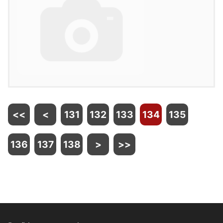
<<
<
131
132
133
134
135
136
137
138
>
>>