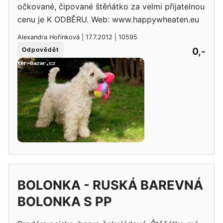
očkované, čipované štěńátko za velmi přijatelnou
cenu je K ODBĚRU. Web: www.happywheaten.eu
Alexandra Hořínková | 17.7.2012 | 10595
0,-
Odpovědět
BOLONKA - RUSKÁ BAREVNÁ
BOLONKA S PP