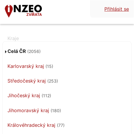
Přihlásit se
ZVÍŘATA
Celá ČR
(2056)
Karlovarský kraj
(15)
Středočeský kraj
(253)
Jihočeský kraj
(112)
Jihomoravský kraj
(180)
Královéhradecký kraj
(77)