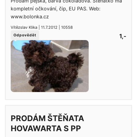
Prodám pejska, barva čokoládová. Štěňátko má
kompletní očkování, čip, EU PAS. Web:
www.bolonka.cz
Vítězslav Klika | 11.7.2012 | 10558
1,-
Odpovědět
PRODÁM ŠTĚŇATA
HOVAWARTA S PP