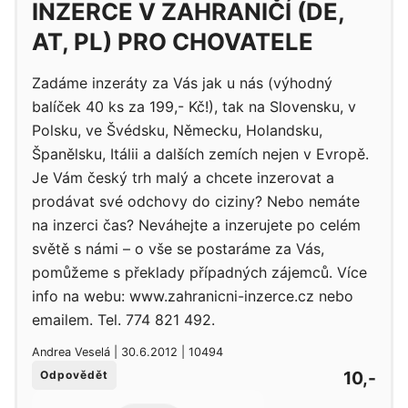
INZERCE V ZAHRANIČÍ (DE,
AT, PL) PRO CHOVATELE
Zadáme inzeráty za Vás jak u nás (výhodný
balíček 40 ks za 199,- Kč!), tak na Slovensku, v
Polsku, ve Švédsku, Německu, Holandsku,
Španělsku, Itálii a dalších zemích nejen v Evropě.
Je Vám český trh malý a chcete inzerovat a
prodávat své odchovy do ciziny? Nebo nemáte
na inzerci čas? Neváhejte a inzerujete po celém
světě s námi – o vše se postaráme za Vás,
pomůžeme s překlady případných zájemců. Více
info na webu: www.zahranicni-inzerce.cz nebo
emailem. Tel. 774 821 492.
Andrea Veselá | 30.6.2012 | 10494
10,-
Odpovědět