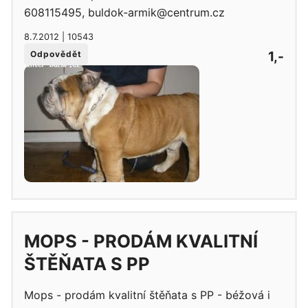
608115495, buldok-armik@centrum.cz
8.7.2012 | 10543
1,-
Odpovědět
MOPS - PRODÁM KVALITNÍ
ŠTĚŇATA S PP
Mops - prodám kvalitní štěňata s PP - béžová i