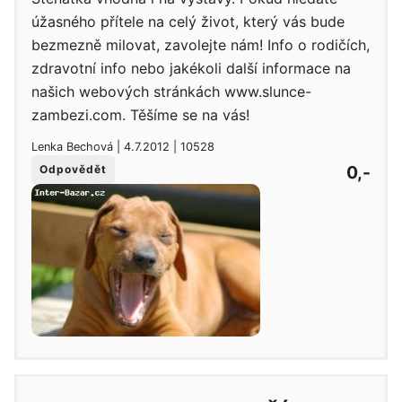
úžasného přítele na celý život, který vás bude
bezmezně milovat, zavolejte nám! Info o rodičích,
zdravotní info nebo jakékoli další informace na
našich webových stránkách www.slunce-
zambezi.com. Těšíme se na vás!
Lenka Bechová | 4.7.2012 | 10528
0,-
Odpovědět