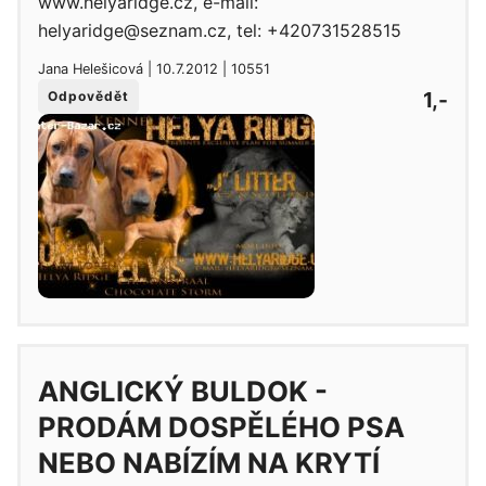
www.helyaridge.cz, e-mail:
helyaridge@seznam.cz, tel: +420731528515
Jana Helešicová | 10.7.2012 | 10551
1,-
Odpovědět
ANGLICKÝ BULDOK -
PRODÁM DOSPĚLÉHO PSA
NEBO NABÍZÍM NA KRYTÍ