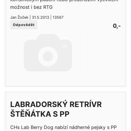
možnost i bez RTG
Jan Žoček | 31.5.2013 | 13567
0,-
Odpovědět
LABRADORSKÝ RETRÍVR
ŠTĚŇÁTKA S PP
CHs Lab Berry Dog nabízí nádherné pejsky s PP