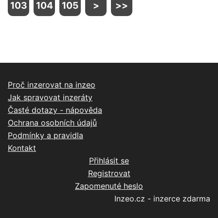
103
104
105
>
>>
Proč inzerovat na inzeo
Jak spravovat inzeráty
Časté dotazy - nápověda
Ochrana osobních údajů
Podmínky a pravidla
Kontakt
Přihlásit se
Registrovat
Zapomenuté heslo
Inzeo.cz - inzerce zdarma