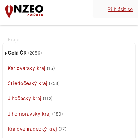
Přihlásit se
ZVÍŘATA
Celá ČR
(2056)
Karlovarský kraj
(15)
Středočeský kraj
(253)
Jihočeský kraj
(112)
Jihomoravský kraj
(180)
Královéhradecký kraj
(77)