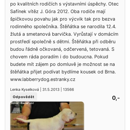
po kvalitních rodičích s výstavními úspěchy. Otec
Safínek vítěz J. Góra 2012. Oba rodiče mají
špičkovou povahu jak pro výcvik tak pro bezva
rodinného společníka. Štěňátka se narodila 12.4.
žlutá a smetanová barvička. Vyrůstají v domácím
prostředí společně s dětmi. Štěňátka při odběru
budou řádně očkovaná, odčervená, tetovaná. S
chovem ráda poradím i do budoucna. Pokud
budete mít zájem po domluvě je možnost se na
štěňátka přijet podívat bydlíme kousek od Brna.
www.labberrydog.estranky.cz
Lenka Kyselková | 31.5.2013 | 13566
0,-
Odpovědět