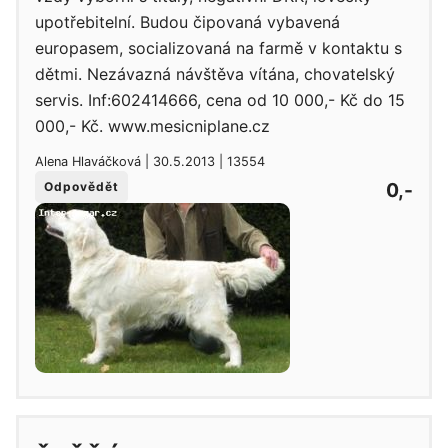
upotřebitelní. Budou čipovaná vybavená
europasem, socializovaná na farmě v kontaktu s
dětmi. Nezávazná návštěva vítána, chovatelský
servis. Inf:602414666, cena od 10 000,- Kč do 15
000,- Kč. www.mesicniplane.cz
Alena Hlaváčková | 30.5.2013 | 13554
0,-
Odpovědět