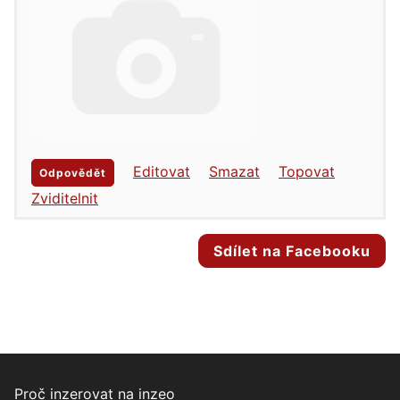
Editovat
Smazat
Topovat
Odpovědět
Zviditelnit
Sdílet na Facebooku
Proč inzerovat na inzeo