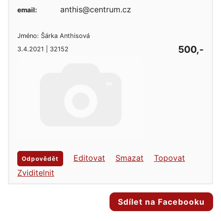
anthis@centrum.cz
email:
Jméno: Šárka Anthisová
500,-
3.4.2021 | 32152
Editovat
Smazat
Topovat
Odpovědět
Zviditelnit
Sdílet na Facebooku