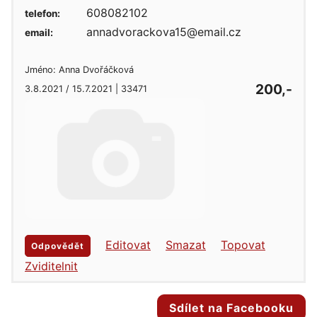
608082102
telefon:
annadvorackova15@email.cz
email:
Jméno: Anna Dvořáčková
200,-
3.8.2021 / 15.7.2021 | 33471
Editovat
Smazat
Topovat
Odpovědět
Zviditelnit
Sdílet na Facebooku