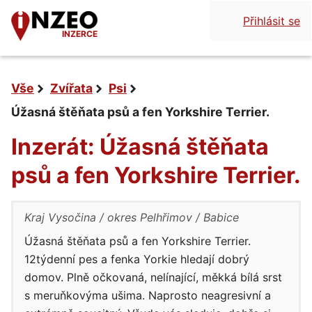
Přihlásit se
INZERCE
Vše
Zvířata
Psi
Úžasná štěňata psů a fen Yorkshire Terrier.
Inzerát: Úžasná štěňata
psů a fen Yorkshire Terrier.
Kraj Vysočina
okres Pelhřimov
Babice
Úžasná štěňata psů a fen Yorkshire Terrier.
12týdenní pes a fenka Yorkie hledají dobrý
domov. Plně očkovaná, nelínající, měkká bílá srst
s meruňkovýma ušima. Naprosto neagresivní a