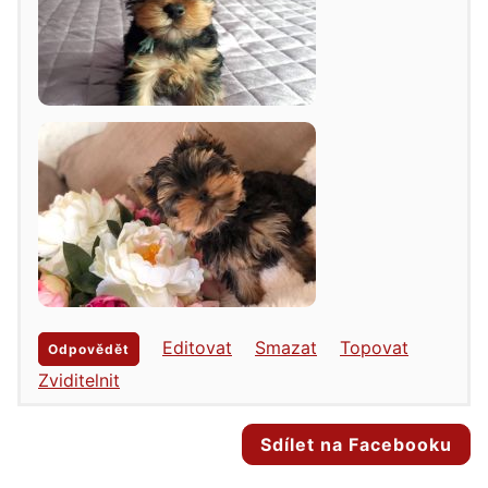
Editovat
Smazat
Topovat
Odpovědět
Zviditelnit
Sdílet na Facebooku