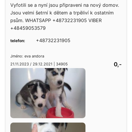
Vyfotili se a nyní jsou připraveni na nový domov.
Jsou velmi šetrní k dětem a trpěliví k ostatním
psům. WHATSAPP +48732231905 VIBER
+48459053579
+48732231905
telefon:
Jméno: eva andora
0,-
21.11.2023 / 29.12.2021 | 34905