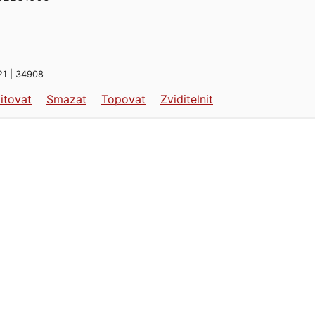
21 | 34908
itovat
Smazat
Topovat
Zviditelnit