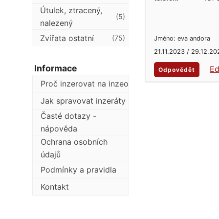
Útulek, ztracený,
(5)
nalezený
Zvířata ostatní
(75)
Jméno: eva andora
21.11.2023 / 29.12.20
Informace
Ed
Odpovědět
Proč inzerovat na inzeo
Jak spravovat inzeráty
Časté dotazy -
nápověda
Ochrana osobních
údajů
Podmínky a pravidla
Kontakt