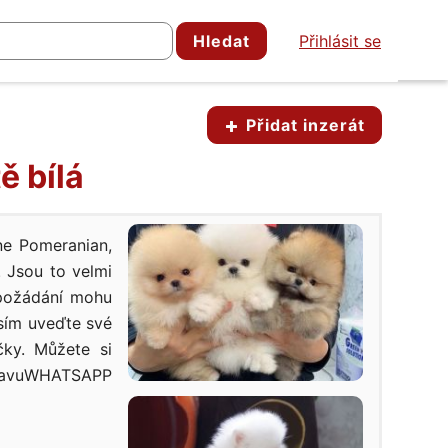
Hledat
Přihlásit se
Přidat inzerát
ě bílá
ne Pomeranian,
. Jsou to velmi
 požádání mohu
osím uveďte své
čky. Můžete si
avuWHATSAPP