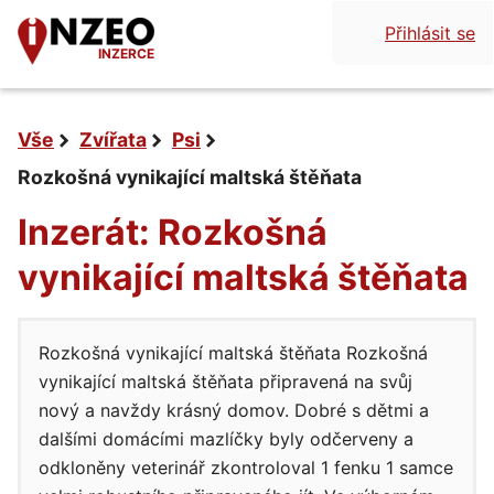
Přihlásit se
INZERCE
Vše
Zvířata
Psi
Rozkošná vynikající maltská štěňata
Inzerát: Rozkošná
vynikající maltská štěňata
Rozkošná vynikající maltská štěňata Rozkošná
vynikající maltská štěňata připravená na svůj
nový a navždy krásný domov. Dobré s dětmi a
dalšími domácími mazlíčky byly odčerveny a
odkloněny veterinář zkontroloval 1 fenku 1 samce