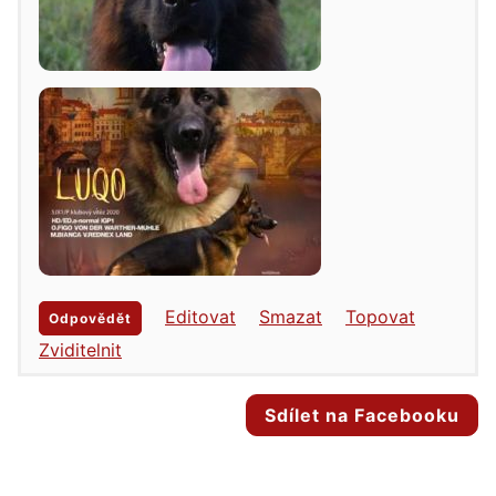
Editovat
Smazat
Topovat
Odpovědět
Zviditelnit
Sdílet na Facebooku