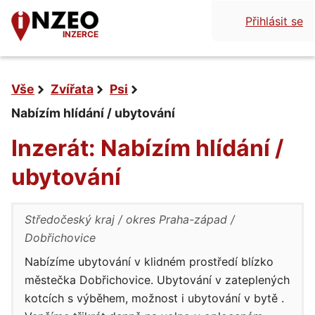
Přihlásit se
INZERCE
Vše
Zvířata
Psi
Nabízím hlídání / ubytování
Inzerát: Nabízím hlídání /
ubytování
Středočeský kraj
okres Praha-západ
Dobřichovice
Nabízíme ubytování v klidném prostředí blízko
městečka Dobřichovice. Ubytování v zateplených
kotcích s výběhem, možnost i ubytování v bytě .