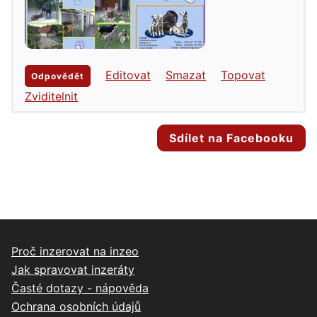
Editovat
Smazat
Topovat
Odpovědět
Zviditelnit
Sdílet na Facebooku
Proč inzerovat na inzeo
Jak spravovat inzeráty
Časté dotazy - nápověda
Ochrana osobních údajů