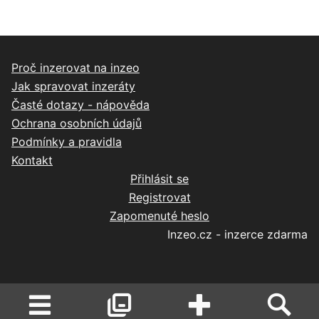
Proč inzerovat na inzeo
Jak spravovat inzeráty
Časté dotazy - nápověda
Ochrana osobních údajů
Podmínky a pravidla
Kontakt
Přihlásit se
Registrovat
Zapomenuté heslo
Inzeo.cz - inzerce zdarma