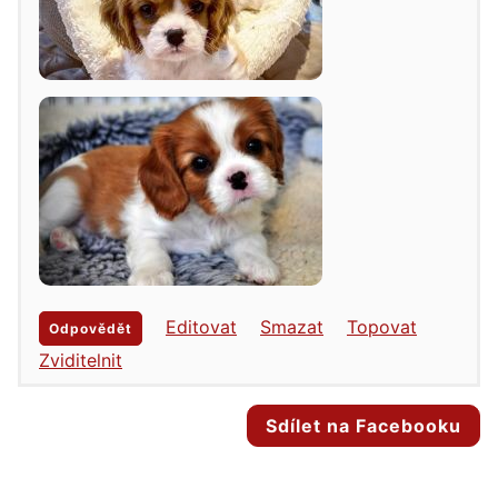
Editovat
Smazat
Topovat
Odpovědět
Zviditelnit
Sdílet na Facebooku