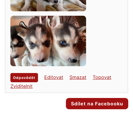
Editovat
Smazat
Topovat
Odpovědět
Zviditelnit
Sdílet na Facebooku