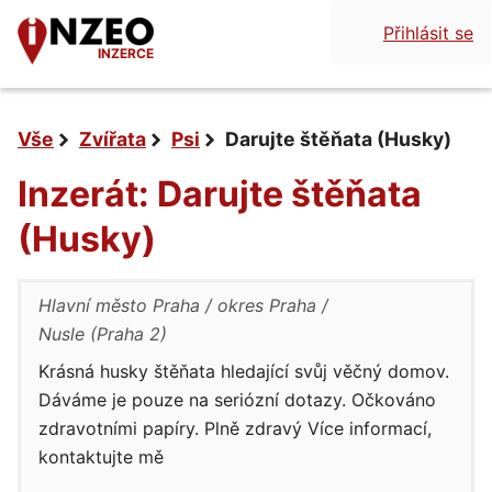
Přihlásit se
INZERCE
Vše
Zvířata
Psi
Darujte štěňata (Husky)
Inzerát: Darujte štěňata
(Husky)
Hlavní město Praha
okres Praha
Nusle (Praha 2)
Krásná husky štěňata hledající svůj věčný domov.
Dáváme je pouze na seriózní dotazy. Očkováno
zdravotními papíry. Plně zdravý Více informací,
kontaktujte mě