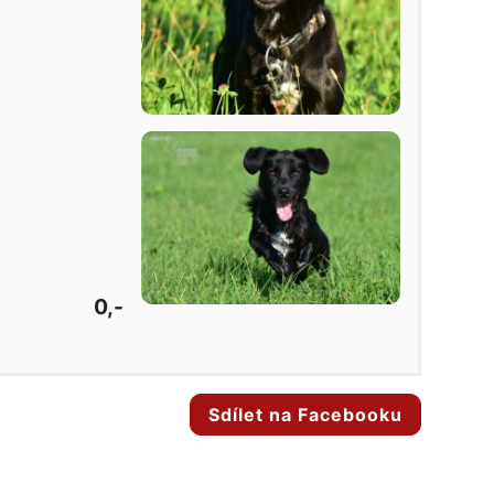
0,-
Sdílet na Facebooku