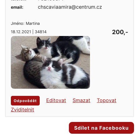
chscaviaamira@centrum.cz
email:
Jméno: Martina
200,-
18.12.2021 | 34814
Editovat
Smazat
Topovat
Odpovědět
Zviditelnit
Sdílet na Facebooku