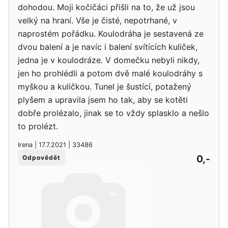
dohodou. Moji kočičáci přišli na to, že už jsou
velký na hraní. Vše je čisté, nepotrhané, v
naprostém pořádku. Koulodráha je sestavená ze
dvou balení a je navíc i balení svítících kuliček,
jedna je v koulodráze. V domečku nebyli nikdy,
jen ho prohlédli a potom dvě malé koulodráhy s
myškou a kuličkou. Tunel je šustící, potažený
plyšem a upravila jsem ho tak, aby se kotěti
dobře prolézalo, jinak se to vždy splasklo a nešlo
to prolézt.
Irena | 17.7.2021 | 33486
0,-
Odpovědět