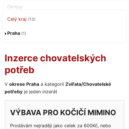
Celý kraj
(13)
Praha
(1)
Inzerce chovatelských
potřeb
V
okrese Praha
a kategorii
Zvířata/Chovatelské
potřeby
je jeden inzerát
VÝBAVA PRO KOČIČÍ MIMINO
Prodávám nejraději jako celek za 600Kč, nebo