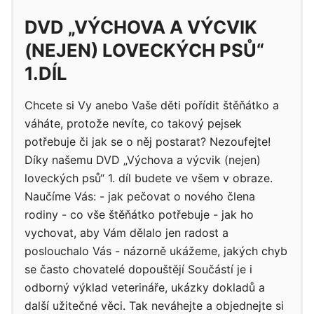
DVD „VÝCHOVA A VÝCVIK
(NEJEN) LOVECKÝCH PSŮ“
1.DÍL
Chcete si Vy anebo Vaše děti pořídit štěňátko a
váháte, protože nevíte, co takový pejsek
potřebuje či jak se o něj postarat? Nezoufejte!
Díky našemu DVD „Výchova a výcvik (nejen)
loveckých psů“ 1. díl budete ve všem v obraze.
Naučíme Vás: - jak pečovat o nového člena
rodiny - co vše štěňátko potřebuje - jak ho
vychovat, aby Vám dělalo jen radost a
poslouchalo Vás - názorně ukážeme, jakých chyb
se často chovatelé dopouštějí Součástí je i
odborný výklad veterináře, ukázky dokladů a
další užitečné věci. Tak neváhejte a objednejte si