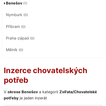
Benešov
(1)
Nymburk
(0)
Příbram
(0)
Praha-západ
(0)
Mělník
(0)
Inzerce chovatelských
potřeb
V
okrese Benešov
a kategorii
Zvířata/Chovatelské
potřeby
je jeden inzerát