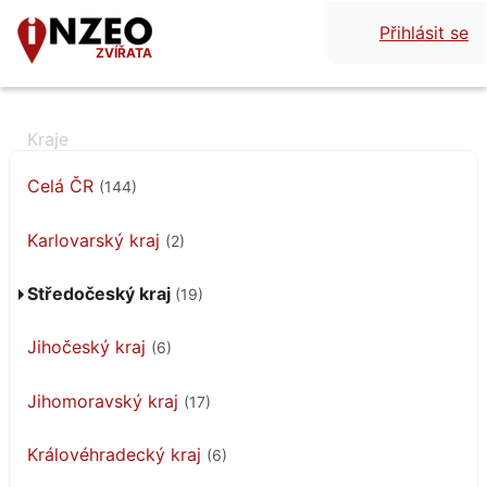
Přihlásit se
ZVÍŘATA
Celá ČR
(144)
Karlovarský kraj
(2)
Středočeský kraj
(19)
Jihočeský kraj
(6)
Jihomoravský kraj
(17)
Královéhradecký kraj
(6)