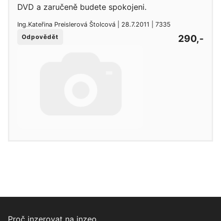
DVD a zaručeně budete spokojeni.
Ing.Kateřina Preislerová Štolcová | 28.7.2011 | 7335
290,-
Odpovědět
Proč inzerovat na inzeo