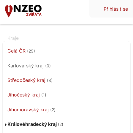
Přihlásit se
ZVÍŘATA
Celá ČR
(29)
Karlovarský kraj
(0)
Středočeský kraj
(8)
Jihočeský kraj
(1)
Jihomoravský kraj
(2)
Královéhradecký kraj
(2)