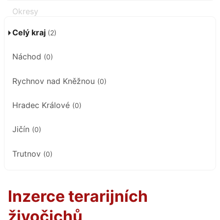
Celý kraj
(2)
Náchod
(0)
Rychnov nad Kněžnou
(0)
Hradec Králové
(0)
Jičín
(0)
Trutnov
(0)
Inzerce terarijních
živočichů