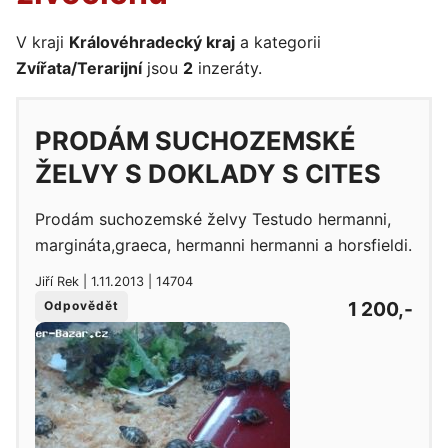
V kraji
Královéhradecký kraj
a kategorii
Zvířata/Terarijní
jsou
2
inzeráty.
PRODÁM SUCHOZEMSKÉ
ŽELVY S DOKLADY S CITES
Prodám suchozemské želvy Testudo hermanni,
margináta,graeca, hermanni hermanni a horsfieldi.
Jiří Rek | 1.11.2013 | 14704
1 200,-
Odpovědět