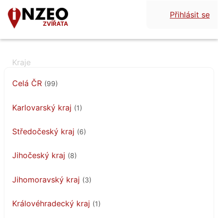
Přihlásit se
ZVÍŘATA
Celá ČR
(99)
Karlovarský kraj
(1)
Středočeský kraj
(6)
Jihočeský kraj
(8)
Jihomoravský kraj
(3)
Královéhradecký kraj
(1)